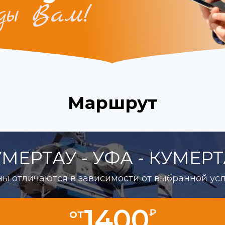
ды Вам!
Маршрут
МЕРТАУ - УФА - КУМЕР
ы отличаются в зависимости от выбранной ус
1400
от
₽