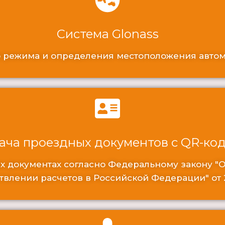
Система Glonass
 режима и определения местоположения автом
ача проездных документов с QR-ко
х документах согласно Федеральному закону "
влении расчетов в Российской Федерации" от 2