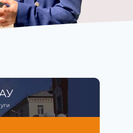
ТАУ
луги