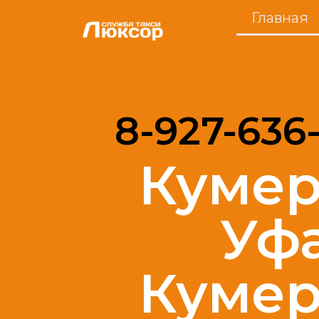
Главная
8-927-636
Кумер
Уф
Кумер