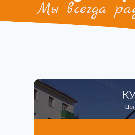
Мы всегда ра
КУ
Цен