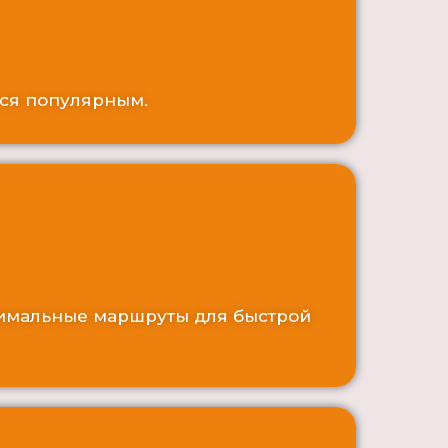
тся популярным.
тимальные маршруты для быстрой