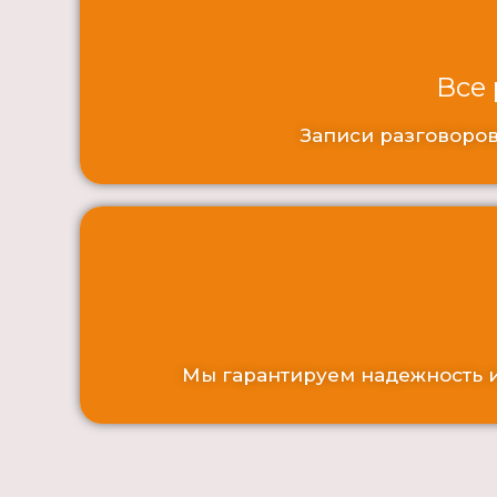
Все
Записи разговоров
Мы гарантируем надежность и 